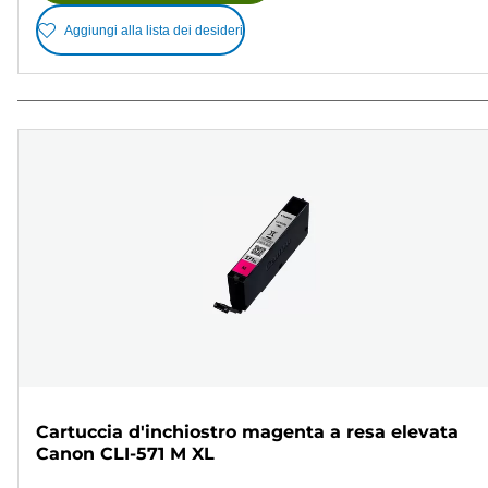
Aggiungi alla lista dei desideri
Cartuccia d'inchiostro magenta a resa elevata
Canon CLI-571 M XL