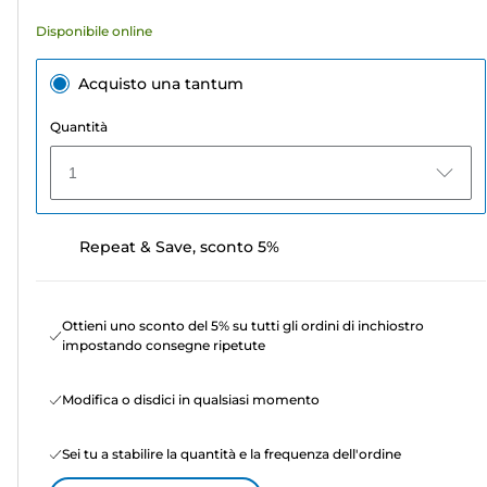
recensioni
Disponibile online
Acquisto una tantum
Quantità
1
Repeat & Save, sconto 5%
Ottieni uno sconto del 5% su tutti gli ordini di inchiostro
impostando consegne ripetute
Modifica o disdici in qualsiasi momento
Sei tu a stabilire la quantità e la frequenza dell'ordine