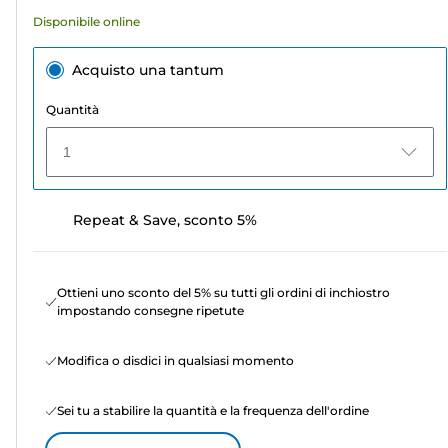
recensioni
Disponibile online
Acquisto una tantum
Quantità
1
Repeat & Save, sconto 5%
Ottieni uno sconto del 5% su tutti gli ordini di inchiostro
impostando consegne ripetute
Modifica o disdici in qualsiasi momento
Sei tu a stabilire la quantità e la frequenza dell'ordine