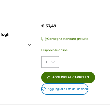
€ 33,49
fogli
Consegna standard gratuita
Disponibile online
1
AGGIUNGI AL CARRELLO
Aggiungi alla lista dei desideri