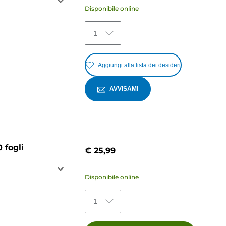
Disponibile online
1
Aggiungi alla lista dei desideri
AVVISAMI
 fogli
€ 25,99
Disponibile online
1