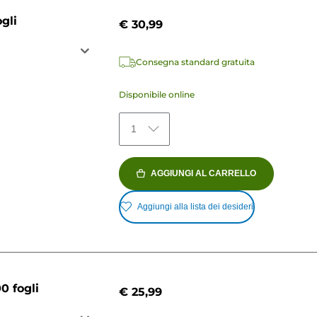
gli
€ 30,99
Consegna standard gratuita
Disponibile online
1
AGGIUNGI AL CARRELLO
Aggiungi alla lista dei desideri
0 fogli
€ 25,99