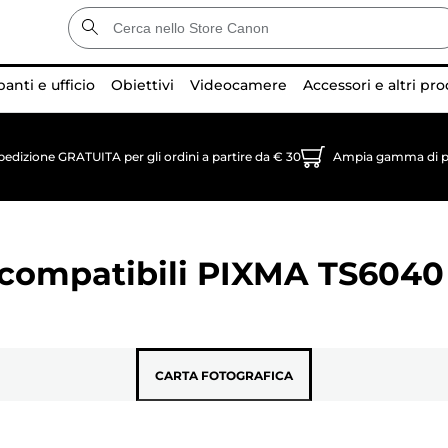
anti e ufficio
Obiettivi
Videocamere
Accessori e altri pro
pedizione GRATUITA per gli ordini a partire da € 30
Ampia gamma di p
 compatibili
PIXMA TS6040
CARTA FOTOGRAFICA