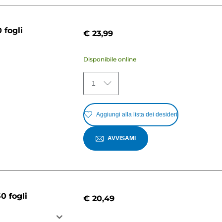
 fogli
€ 23,99
Disponibile online
1
Aggiungi alla lista dei desideri
AVVISAMI
0 fogli
€ 20,49