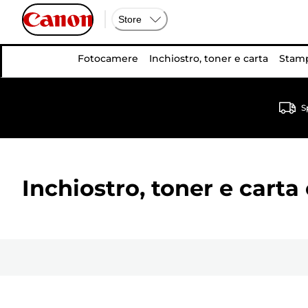
Store
Fotocamere
Inchiostro, toner e carta
Stamp
S
Inchiostro, toner e carta