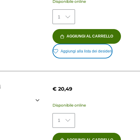
Disponibile online
1
AGGIUNGI AL CARRELLO
Aggiungi alla lista dei desideri
i
€ 20,49
Disponibile online
1
AGGIUNGI AL CARRELLO