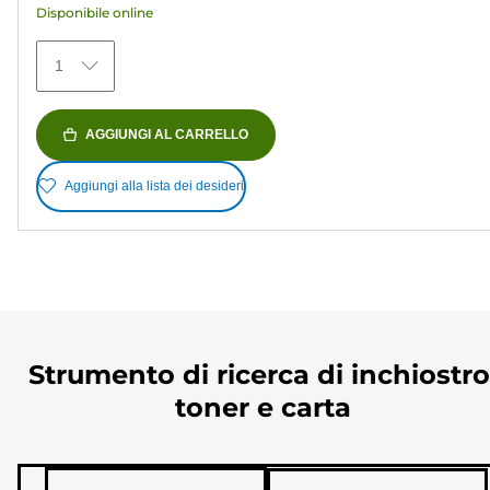
Disponibile online
373
recensioni
1
AGGIUNGI AL CARRELLO
Aggiungi alla lista dei desideri
Strumento di ricerca di inchiostro
toner e carta