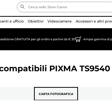
anti e ufficio
Obiettivi
Videocamere
Accessori e altri pro
pedizione GRATUITA per gli ordini a partire da € 30
Ampia gamma di p
 compatibili
PIXMA TS9540
CARTA FOTOGRAFICA