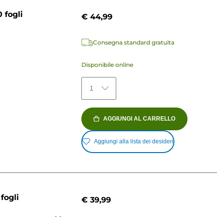
 fogli
€ 44,99
Consegna standard gratuita
Disponibile online
1
AGGIUNGI AL CARRELLO
Aggiungi alla lista dei desideri
fogli
€ 39,99