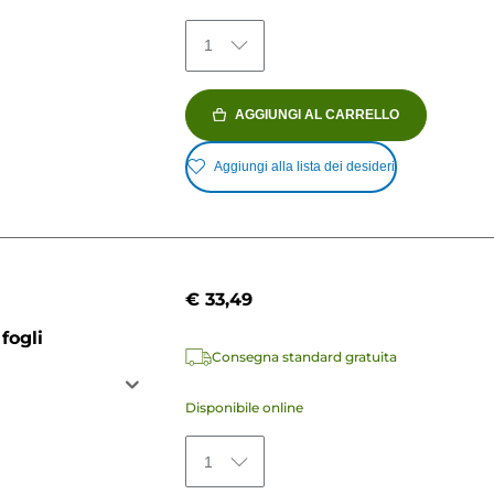
1
AGGIUNGI AL CARRELLO
Aggiungi alla lista dei desideri
€ 33,49
fogli
Consegna standard gratuita
Disponibile online
1