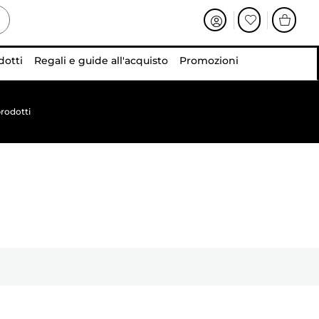
dotti
Regali e guide all'acquisto
Promozioni
rodotti