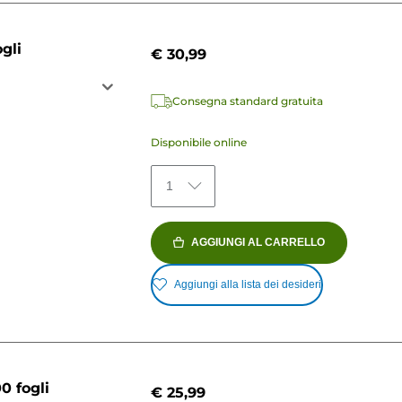
gli
€ 30,99
Consegna standard gratuita
Disponibile online
1
AGGIUNGI AL CARRELLO
Aggiungi alla lista dei desideri
0 fogli
€ 25,99