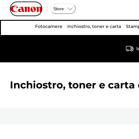
Store
Fotocamere
Inchiostro, toner e carta
Stamp
S
Inchiostro, toner e carta