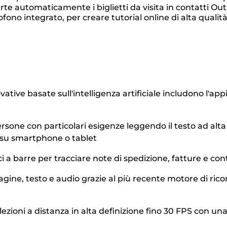
rte automaticamente i biglietti da visita in contatti Out
ono integrato, per creare tutorial online di alta qualità
ative basate sull'intelligenza artificiale includono l'app
rsone con particolari esigenze leggendo il testo ad alta v
i su smartphone o tablet
a barre per tracciare note di spedizione, fatture e cont
agine, testo e audio grazie al più recente motore di ric
e lezioni a distanza in alta definizione fino 30 FPS con