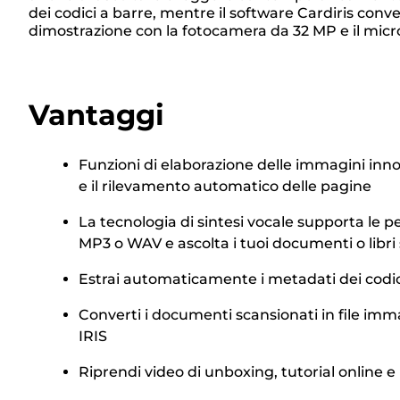
dei codici a barre, mentre il software Cardiris conve
dimostrazione con la fotocamera da 32 MP e il microf
Vantaggi
Funzioni di elaborazione delle immagini innov
e il rilevamento automatico delle pagine
La tecnologia di sintesi vocale supporta le pe
MP3 o WAV e ascolta i tuoi documenti o libr
Estrai automaticamente i metadati dei codici 
Converti i documenti scansionati in file imm
IRIS
Riprendi video di unboxing, tutorial online 