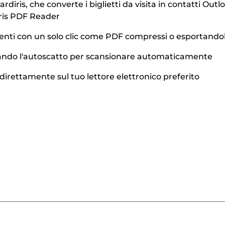
rdiris, che converte i biglietti da visita in contatti Out
ris PDF Reader
umenti con un solo clic come PDF compressi o esportando
tando l'autoscatto per scansionare automaticamente
direttamente sul tuo lettore elettronico preferito