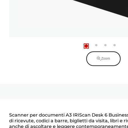
Zoom
Scanner per documenti A3 IRIScan Desk 6 Business è 
di ricevute, codici a barre, biglietti da visita, libri
anche di ascoltare e leggere contemporaneamente. Esp