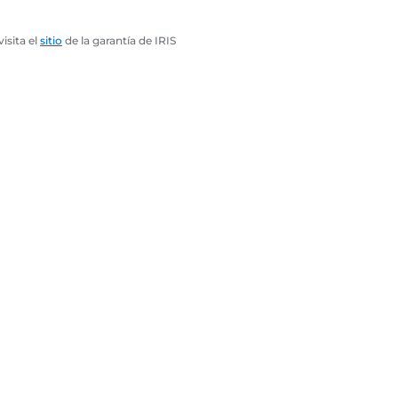
isita el
sitio
de la garantía de IRIS