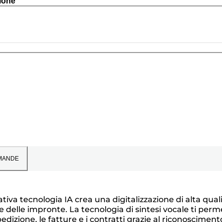
ione
MANDE
iva tecnologia IA crea una digitalizzazione di alta qual
ione delle impronte. La tecnologia di sintesi vocale ti per
dizione, le fatture e i contratti grazie al riconosciment