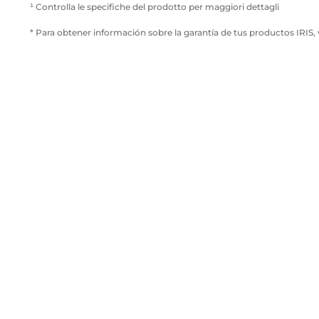
¹ Controlla le specifiche del prodotto per maggiori dettagli
* Para obtener información sobre la garantía de tus productos IRIS, v