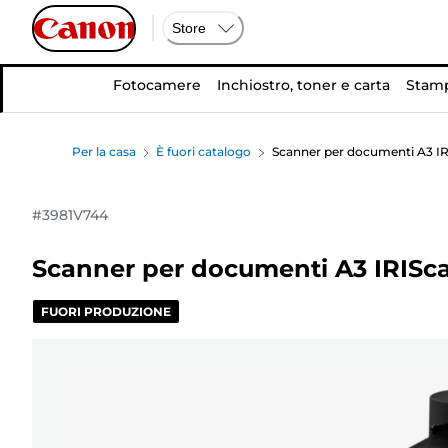
Store
Fotocamere
Inchiostro, toner e carta
Stamp
Per la casa
È fuori catalogo
Scanner per documenti A3 IR
#
3981V744
Scanner per documenti A3 IRISc
FUORI PRODUZIONE