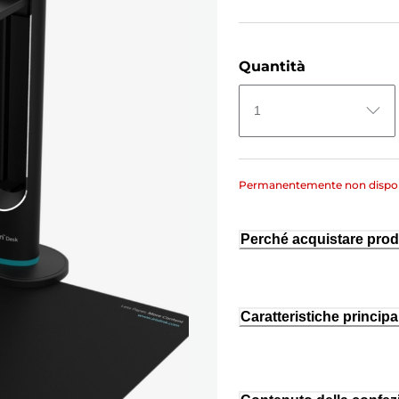
Quantità
1
Permanentemente non dispon
Perché acquistare prod
Caratteristiche principal