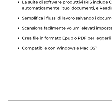
La suite di software produttivi IRIS include Ca
automaticamente i tuoi documenti, e Readi
Semplifica i flussi di lavoro salvando i doc
Scansiona facilmente volumi elevati impos
Crea file in formato Epub o PDF per leggerli 
Compatibile con Windows e Mac OS¹