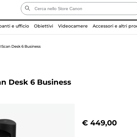
anti e ufficio
Obiettivi
Videocamere
Accessori e altri pro
IScan Desk 6 Business
an Desk 6 Business
€ 449,00