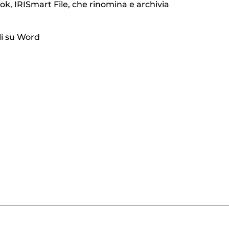
look, IRISmart File, che rinomina e archivia
li su Word