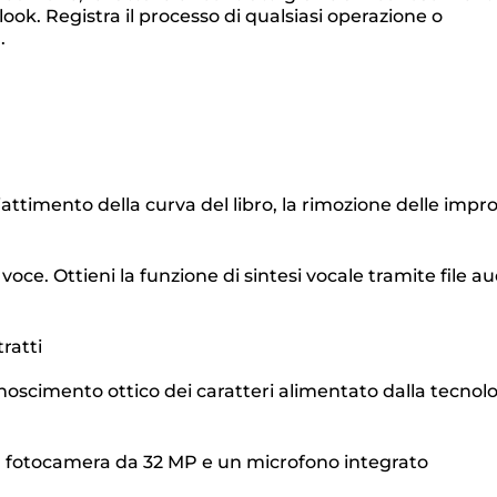
look. Registra il processo di qualsiasi operazione o
.
iattimento della curva del libro, la rimozione delle impr
oce. Ottieni la funzione di sintesi vocale tramite file au
ratti
onoscimento ottico dei caratteri alimentato dalla tecnol
 una fotocamera da 32 MP e un microfono integrato