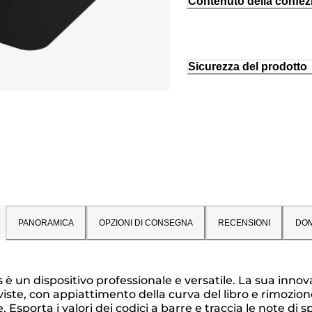
Contenuto della confez
Sicurezza del prodotto
PANORAMICA
OPZIONI DI CONSEGNA
RECENSIONI
DO
un dispositivo professionale e versatile. La sua innovat
 e riviste, con appiattimento della curva del libro e rimoz
orta i valori dei codici a barre e traccia le note di spe