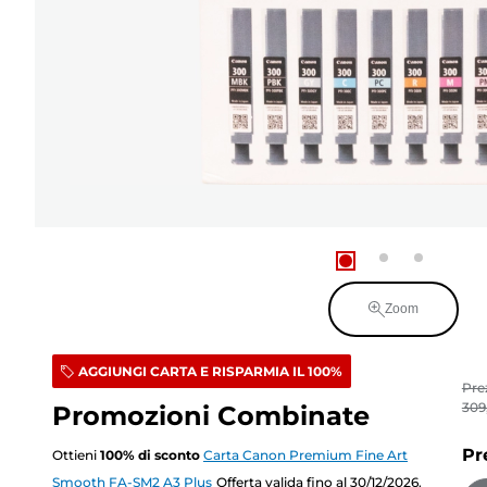
Zoom
AGGIUNGI CARTA E RISPARMIA IL 100%
Pre
309
Promozioni Combinate
Pr
Ottieni
100
%
di sconto
Carta Canon Premium Fine Art
Smooth FA-SM2 A3 Plus
Offerta valida fino al 30/12/2026.