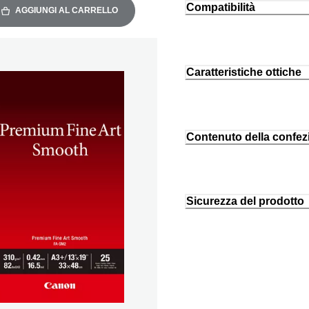
Compatibilità
AGGIUNGI AL CARRELLO
Caratteristiche ottiche
Contenuto della confez
Sicurezza del prodotto