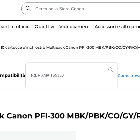
anti e ufficio
Obiettivi
Videocamere
Accessori e altri pro
10 cartucce d'inchiostro Multipack Canon PFI-300 MBK/PBK/CO/GY/R/C/
mpatibilità
Come trovar
pack Canon PFI-300 MBK/PBK/CO/GY