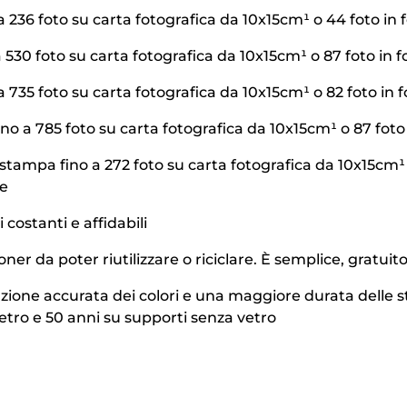
a 236 foto su carta fotografica da 10x15cm¹ o 44 foto in
a 530 foto su carta fotografica da 10x15cm¹ o 87 foto in 
a 735 foto su carta fotografica da 10x15cm¹ o 82 foto in
o a 785 foto su carta fotografica da 10x15cm¹ o 87 foto
ampa fino a 272 foto su carta fotografica da 10x15cm¹ o 9
me
 costanti e affidabili
oner da poter riutilizzare o riciclare. È semplice, gratui
uzione accurata dei colori e una maggiore durata delle
etro e 50 anni su supporti senza vetro