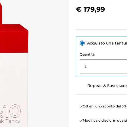
€ 179,99
Acquisto una tant
Quantità
1
Repeat & Save, sco
Ottieni uno sconto del 5% 
Modifica o disdici in qua