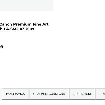
 Canon Premium Fine Art
h FA-SM2 A3 Plus
99
PANORAMICA
OPZIONI DI CONSEGNA
RECENSIONI
DO