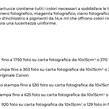
rtucce contiene tutti i colori necessari a soddisfare l
 nero fotografico, magenta fotografico, ciano fotografic
 d'inchiostro a pigmenti da 14,4 ml che offrono colori r
ura una lucentezza uniforme.
fino a 1750 foto su carta fotografica da 10x15cm¹ o 270 
mpa fino a 303 foto su carta fotografica da 10x15cm¹ o 33
originale Canon
o stampa fino a 530 foto su carta fotografica da 10x15c
tampa fino a 625 foto su carta fotografica da 10x15cm¹ o 
 920 foto su carta fotografica da 10x15cm¹ o 129 foto in