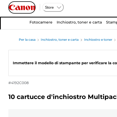
Store
Fotocamere
Inchiostro, toner e carta
Stamp
Per la casa
Inchiostro, toner e carta
Inchiostro e toner
Immettere il modello di stampante per verificare la co
#
4192C008
10 cartucce d'inchiostro Multi