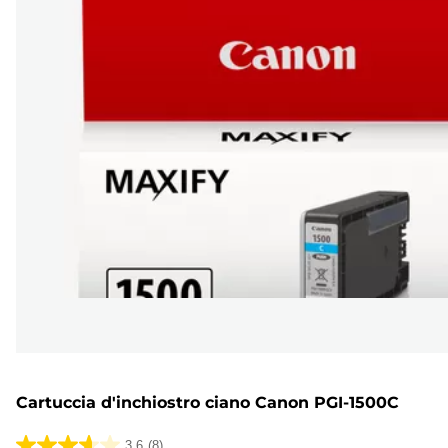
Cartuccia d'inchiostro ciano Canon PGI-1500C
3.6
(8)