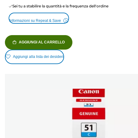
Sei tu a stabilire la quantità e la frequenza dell'ordine
Informazioni su Repeat & Save
AGGIUNGI AL CARRELLO
Aggiungi alla lista dei desideri