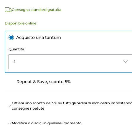
Consegna standard gratuita
Disponibile online
Acquisto una tantum
Quantità
1
Repeat & Save, sconto 5%
Ottieni uno sconto del 5% su tutti gli ordini di inchiostro impostand
consegne ripetute
Modifica o disdici in qualsiasi momento