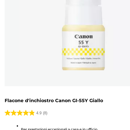
Flacone d'inchiostro Canon GI-55Y Giallo
4.9
(8)
4.9
su
Per prestazioni eccezionali a casa e in ufficio