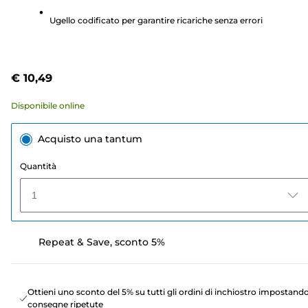
recensioni
Ugello codificato per garantire ricariche senza errori
€ 10,49
Disponibile online
Acquisto una tantum
Quantità
1
Repeat & Save, sconto 5%
Ottieni uno sconto del 5% su tutti gli ordini di inchiostro impostand
consegne ripetute