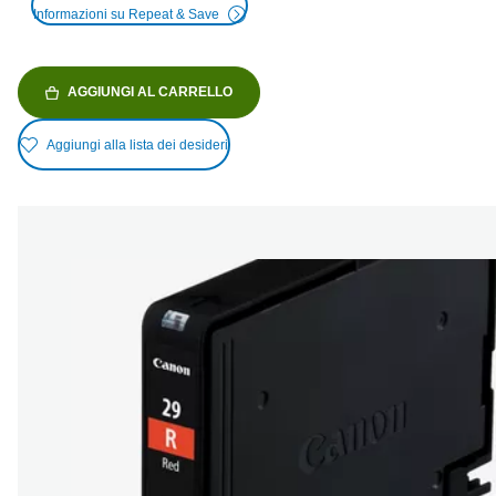
Informazioni su Repeat & Save
AGGIUNGI AL CARRELLO
Aggiungi alla lista dei desideri