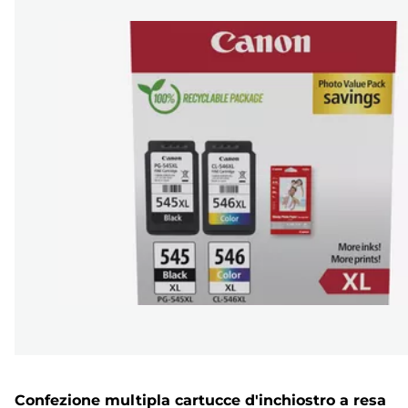
Confezione multipla cartucce d'inchiostro a resa