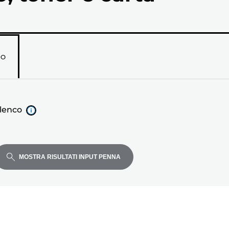
RO
elenco
MOSTRA RISULTATI INPUT PENNA