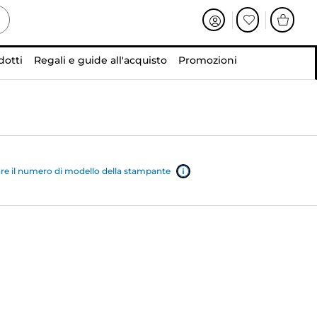
dotti
Regali e guide all'acquisto
Promozioni
e il numero di modello della stampante