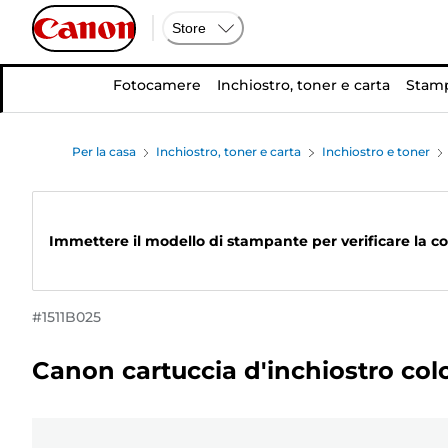
Store
Fotocamere
Inchiostro, toner e carta
Stamp
Per la casa
Inchiostro, toner e carta
Inchiostro e toner
Immettere il modello di stampante per verificare la co
#
1511B025
Canon cartuccia d'inchiostro col