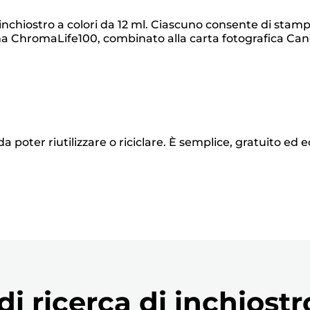
nchiostro a colori da 12 ml. Ciascuno consente di stam
ma ChromaLife100, combinato alla carta fotografica Canon
a poter riutilizzare o riciclare. È semplice, gratuito ed 
i ricerca di inchiostr