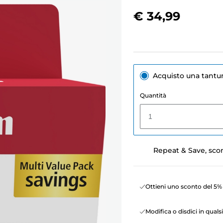
€ 34,99
Acquisto una tant
Quantità
1
Repeat & Save, sco
Ottieni uno sconto del 5% 
Modifica o disdici in qua