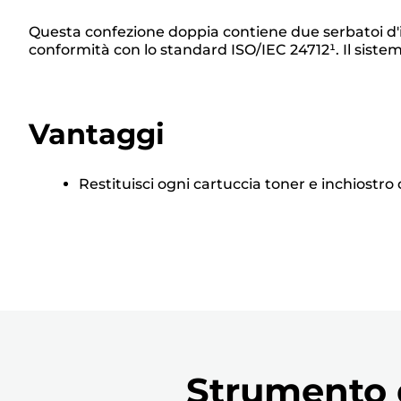
Questa confezione doppia contiene due serbatoi d'i
conformità con lo standard ISO/IEC 24712¹. Il siste
Vantaggi
Restituisci ogni cartuccia toner e inchiostro d
Strumento d