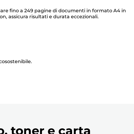
pare fino a 249 pagine di documenti in formato A4 in
, assicura risultati e durata eccezionali.
ecosostenibile.
o, toner e carta