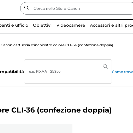
anti e ufficio
Obiettivi
Videocamere
Accessori e altri pro
Canon cartuccia d'inchiostro colore CLI-36 (confezione doppia)
mpatibilità
Come trovar
ore CLI-36 (confezione doppia)