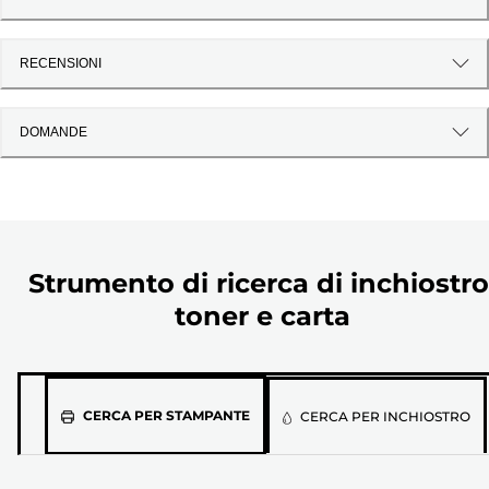
RECENSIONI
DOMANDE
Strumento di ricerca di inchiostro
toner e carta
Seleziona
CERCA PER STAMPANTE
CERCA PER INCHIOSTRO
il
modello