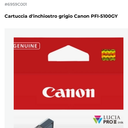
#
6959C001
Cartuccia d'inchiostro grigio Canon PFI-5100GY