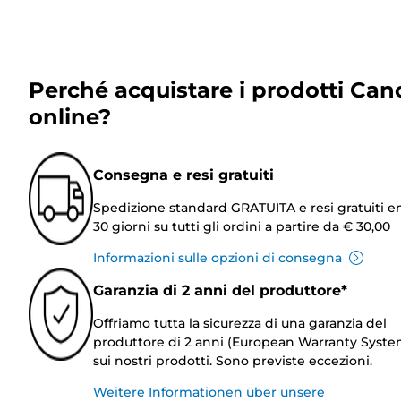
Perché acquistare i prodotti Can
online?
Consegna e resi gratuiti
Spedizione standard GRATUITA e resi gratuiti e
30 giorni su tutti gli ordini a partire da € 30,00
Informazioni sulle opzioni di consegna
Garanzia di 2 anni del produttore*
Offriamo tutta la sicurezza di una garanzia del
produttore di 2 anni (European Warranty Syste
sui nostri prodotti. Sono previste eccezioni.
Weitere Informationen über unsere