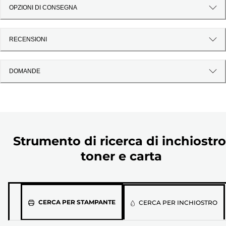
OPZIONI DI CONSEGNA
RECENSIONI
DOMANDE
Strumento di ricerca di inchiostro
toner e carta
Seleziona
CERCA PER STAMPANTE
CERCA PER INCHIOSTRO
il
modello