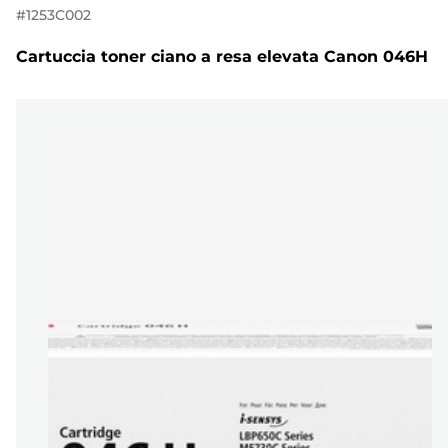
#
1253C002
Cartuccia toner ciano a resa elevata Canon 046H