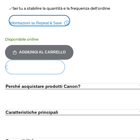
Sei tu a stabilire la quantità e la frequenza dell'ordine
Informazioni su Repeat & Save
Disponibile online
AGGIUNGI AL CARRELLO
ing...
Perché acquistare prodotti Canon?
Caratteristiche principali