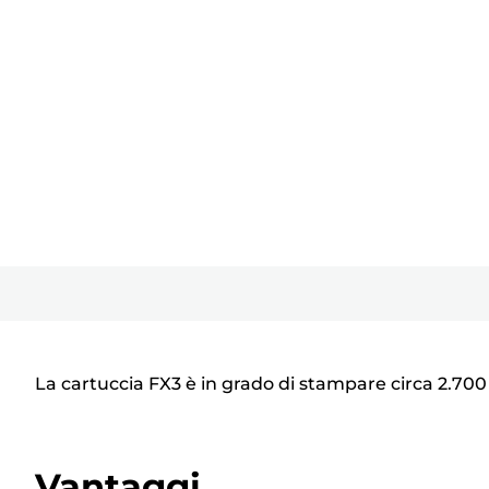
La cartuccia FX3 è in grado di stampare circa 2.70
Vantaggi