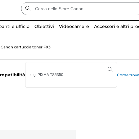
anti e ufficio
Obiettivi
Videocamere
Accessori e altri pro
Canon cartuccia toner FX3
mpatibilità
Come trovar