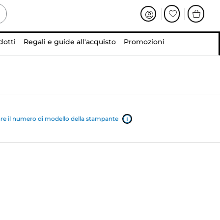
dotti
Regali e guide all'acquisto
Promozioni
e il numero di modello della stampante