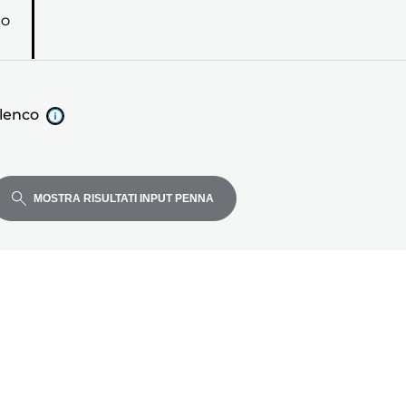
RO
elenco
MOSTRA RISULTATI INPUT PENNA