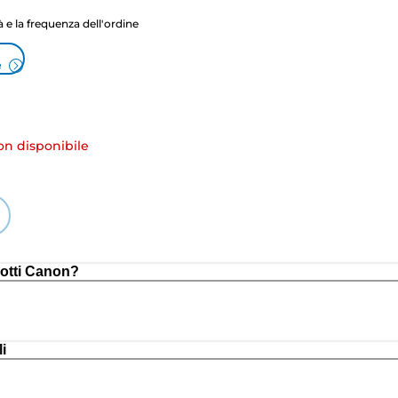
tà e la frequenza dell'ordine
e
 disponibile
otti Canon?
i