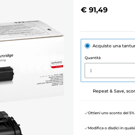
€ 91,49
Acquisto una tant
Quantità
1
Repeat & Save, sco
Ottieni uno sconto del 5% 
Modifica o disdici in qua