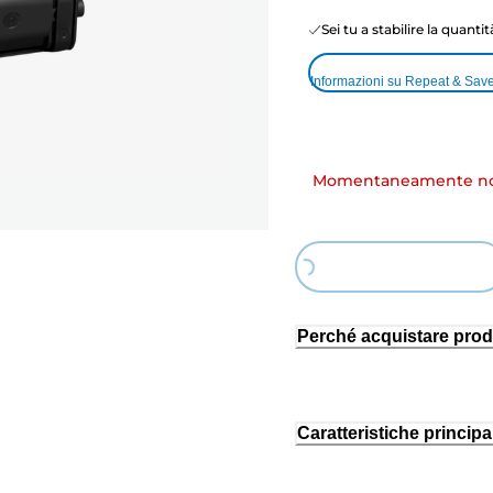
Sei tu a stabilire la quanti
Informazioni su Repeat & Sav
Momentaneamente non
Loading...
Perché acquistare prod
Caratteristiche principal