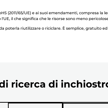
S (2011/65/UE) e ai suoi emendamenti, compresa la legisl
 l'UE, il che significa che le risorse sono meno pericolo
a poterla riutilizzare o riciclare. È semplice, gratuito e
i ricerca di inchiostr