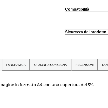
Compatibilità
Sicurezza del prodotto
PANORAMICA
OPZIONI DI CONSEGNA
RECENSIONI
DO
0 pagine in formato A4 con una copertura del 5%.