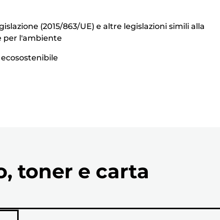
azione (2015/863/UE) e altre legislazioni simili alla
se per l'ambiente
d ecosostenibile
o, toner e carta