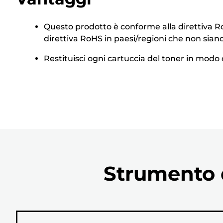
Questo prodotto è conforme alla direttiva RoH
direttiva RoHS in paesi/regioni che non siano
Restituisci ogni cartuccia del toner in modo d
Strumento d