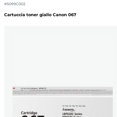
#
5099C002
Cartuccia toner giallo Canon 067