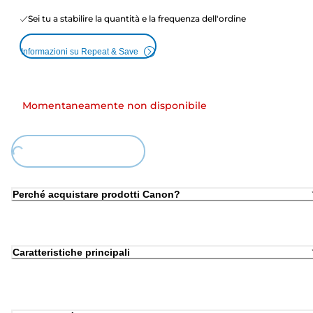
Sei tu a stabilire la quantità e la frequenza dell'ordine
Informazioni su Repeat & Save
Momentaneamente non disponibile
ding...
Perché acquistare prodotti Canon?
Caratteristiche principali