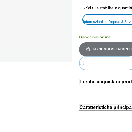
Sei tu a stabilire la quanti
Informazioni su Repeat & Sav
Disponibile online
AGGIUNGI AL CARREL
Loading...
Perché acquistare prod
Caratteristiche principal