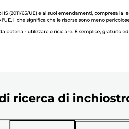
S (2011/65/UE) e ai suoi emendamenti, compresa la legisl
 l'UE, il che significa che le risorse sono meno pericolo
a poterla riutilizzare o riciclare. È semplice, gratuito e
i ricerca di inchiostr