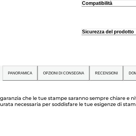
Compatibilità
Sicurezza del prodotto
PANORAMICA
OPZIONI DI CONSEGNA
RECENSIONI
DO
la garanzia che le tue stampe saranno sempre chiare e ni
durata necessaria per soddisfare le tue esigenze di stam