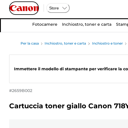
Store
Fotocamere
Inchiostro, toner e carta
Stamp
Per la casa
Inchiostro, toner e carta
Inchiostro e toner
Immettere il modello di stampante per verificare la co
#
2659B002
Cartuccia toner giallo Canon 718