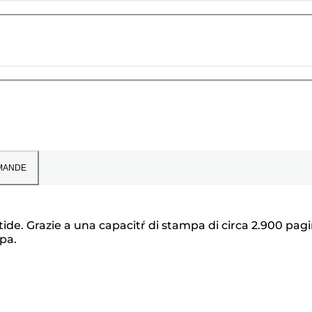
MANDE
tide. Grazie a una capacitŕ di stampa di circa 2.900 pag
pa.