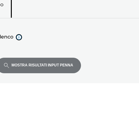
RO
elenco
MOSTRA RISULTATI INPUT PENNA