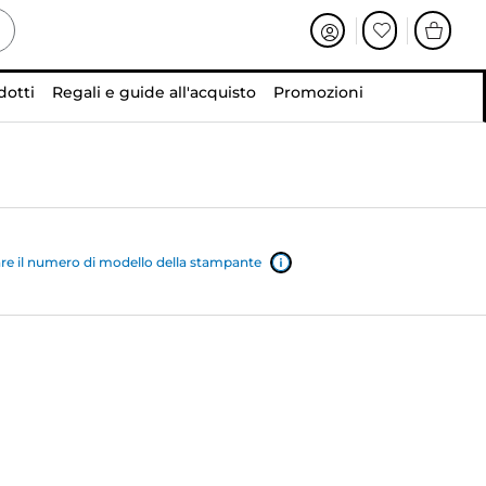
dotti
Regali e guide all'acquisto
Promozioni
e il numero di modello della stampante