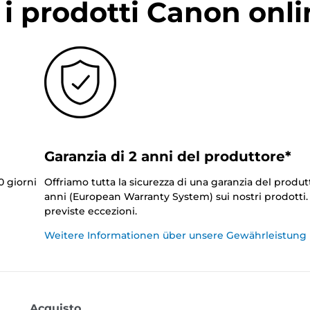
i prodotti Canon onli
Garanzia di 2 anni del produttore*
0 giorni
Offriamo tutta la sicurezza di una garanzia del produt
anni (European Warranty System) sui nostri prodotti
previste eccezioni.
Weitere Informationen über unsere Gewährleistung
Acquisto