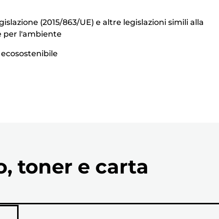
azione (2015/863/UE) e altre legislazioni simili alla
se per l'ambiente
d ecosostenibile
o, toner e carta