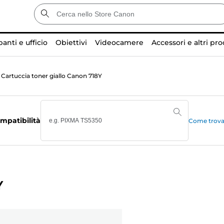
anti e ufficio
Obiettivi
Videocamere
Accessori e altri pro
Cartuccia toner giallo Canon 718Y
mpatibilità
Come trovar
Y