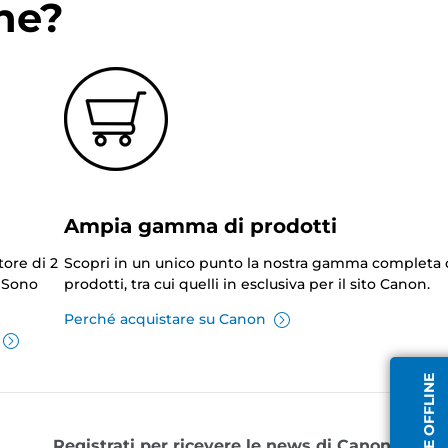
ne?
Ampia gamma di prodotti
tore di 2
Scopri in un unico punto la nostra gamma completa 
. Sono
prodotti, tra cui quelli in esclusiva per il sito Canon.
Perché acquistare su Canon
Registrati per ricevere le news di Canon