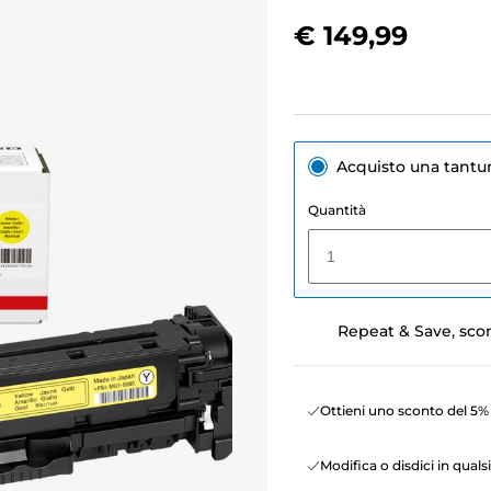
€ 149,99
Acquisto una tant
Quantità
1
Repeat & Save, sco
Ottieni uno sconto del 5% 
Modifica o disdici in qua