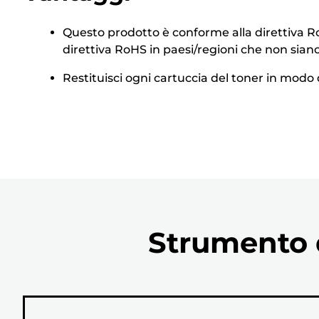
Questo prodotto è conforme alla direttiva RoH
direttiva RoHS in paesi/regioni che non siano
Restituisci ogni cartuccia del toner in modo d
Strumento d