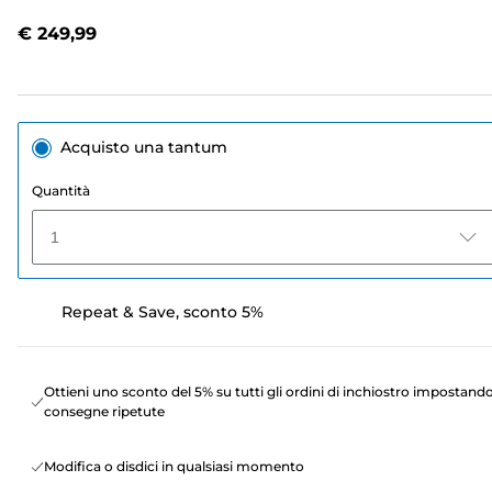
Stesso
link
€ 249,99
alla
pagina.
Acquisto una tantum
Quantità
1
Repeat & Save, sconto 5%
Ottieni uno sconto del 5% su tutti gli ordini di inchiostro impostand
consegne ripetute
Modifica o disdici in qualsiasi momento