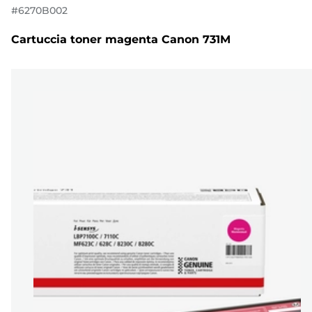
#
6270B002
Cartuccia toner magenta Canon 731M