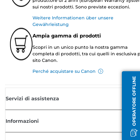
produttore di 2 anni (European Warranty Syste
sui nostri prodotti. Sono previste eccezioni.
Weitere Informationen über unsere
Gewährleistung
Ampia gamma di prodotti
Scopri in un unico punto la nostra gamma
completa di prodotti, tra cui quelli in esclusiva p
sito Canon.
Perché acquistare su Canon
OPERATORE OFFLINE
Servizi di assistenza
Informazioni