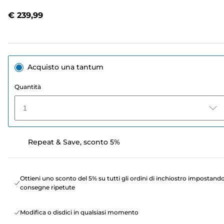
Stesso
link
€ 239,99
alla
pagina.
Acquisto una tantum
Quantità
1
Repeat & Save, sconto 5%
Ottieni uno sconto del 5% su tutti gli ordini di inchiostro impostand
consegne ripetute
Modifica o disdici in qualsiasi momento