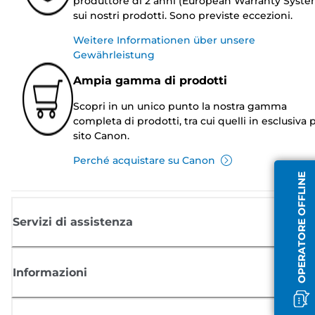
produttore di 2 anni (European Warranty Syste
sui nostri prodotti. Sono previste eccezioni.
Weitere Informationen über unsere
Gewährleistung
Ampia gamma di prodotti
Scopri in un unico punto la nostra gamma
completa di prodotti, tra cui quelli in esclusiva p
sito Canon.
Perché acquistare su Canon
OPERATORE OFFLINE
Servizi di assistenza
Informazioni