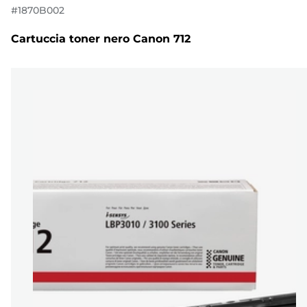
#
1870B002
Cartuccia toner nero Canon 712