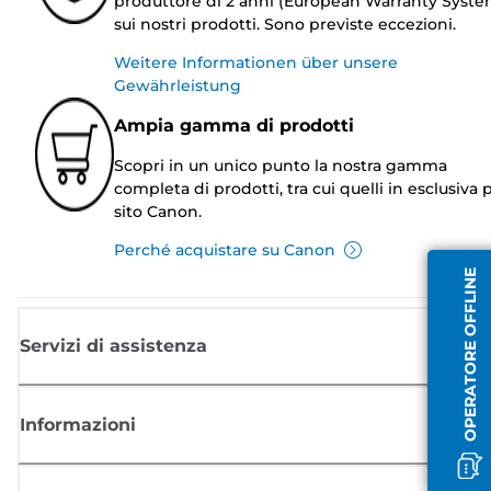
produttore di 2 anni (European Warranty Syste
sui nostri prodotti. Sono previste eccezioni.
Weitere Informationen über unsere
Gewährleistung
Ampia gamma di prodotti
Scopri in un unico punto la nostra gamma
completa di prodotti, tra cui quelli in esclusiva p
sito Canon.
Perché acquistare su Canon
OPERATORE OFFLINE
Servizi di assistenza
Informazioni