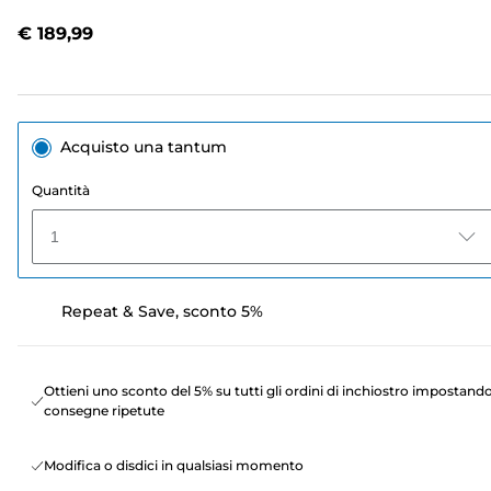
Stesso
link
€ 189,99
alla
pagina.
Acquisto una tantum
Quantità
1
Repeat & Save, sconto 5%
Ottieni uno sconto del 5% su tutti gli ordini di inchiostro impostand
consegne ripetute
Modifica o disdici in qualsiasi momento