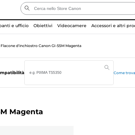
anti e ufficio
Obiettivi
Videocamere
Accessori e altri pro
Flacone d'inchiostro Canon GI-55M Magenta
mpatibilità
Come trovar
55M Magenta