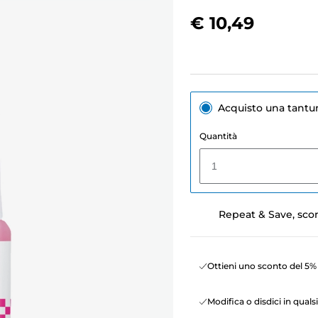
€ 10,49
Acquisto una tant
Quantità
1
Repeat & Save, sco
Ottieni uno sconto del 5% 
Modifica o disdici in qua