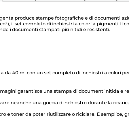
genta produce stampe fotografiche e di documenti azien
o²), il set completo di inchiostri a colori a pigmenti ti 
de i documenti stampati più nitidi e resistenti.
ta da 40 ml con un set completo di inchiostri a colori p
mmagini garantisce una stampa di documenti nitida e re
are neanche una goccia d'inchiostro durante la ricarica,
ro e toner da poter riutilizzare o riciclare. È semplice, 