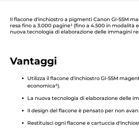
Il flacone d'inchiostro a pigmenti Canon GI-55M ma
resa fino a 3.000 pagine¹ (fino a 4.500 in modalità ec
nuova tecnologia di elaborazione delle immagini ren
Vantaggi
Utilizza il flacone d'inchiostro GI-55M magen
economica²).
La nuova tecnologia di elaborazione delle i
Il design del flacone è pensato per non avanz
Restituisci ogni flacone e cartuccia d'inchiost