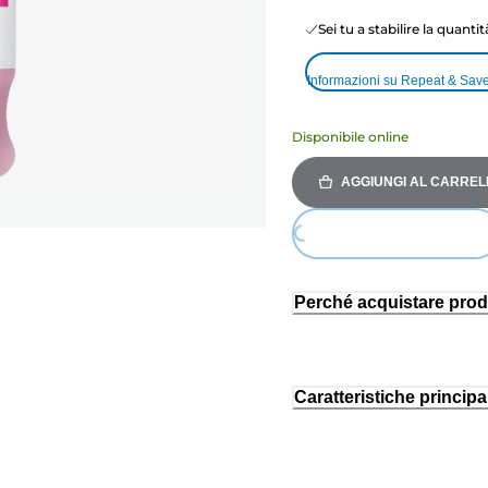
Sei tu a stabilire la quanti
Informazioni su Repeat & Sav
Disponibile online
AGGIUNGI AL CARREL
Loading...
Perché acquistare prod
Caratteristiche principal