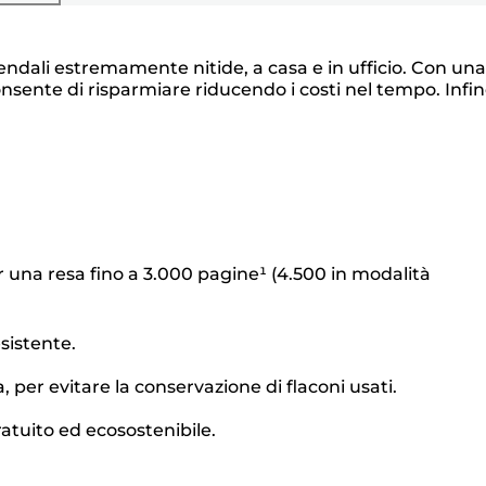
dali estremamente nitide, a casa e in ufficio. Con una
consente di risparmiare riducendo i costi nel tempo. Infin
er una resa fino a 3.000 pagine¹ (4.500 in modalità
sistente.
 per evitare la conservazione di flaconi usati.
gratuito ed ecosostenibile.