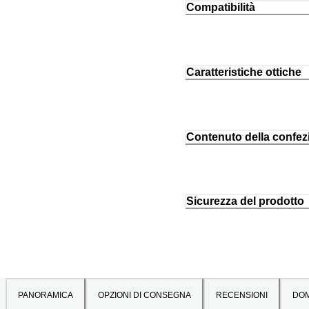
Compatibilità
Caratteristiche ottiche
Contenuto della confez
Sicurezza del prodotto
PANORAMICA
OPZIONI DI CONSEGNA
RECENSIONI
DO