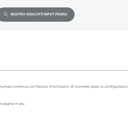
MOSTRA RISULTATI INPUT PENNA
a stampa continua con flaconi d'inchiostro di ricambio dopo la configurazio
 pagine in più.