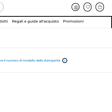
dotti
Regali e guide all'acquisto
Promozioni
e il numero di modello della stampante