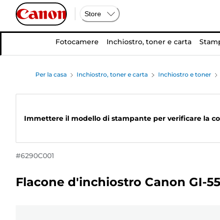
Store
Fotocamere
Inchiostro, toner e carta
Stamp
Per la casa
Inchiostro, toner e carta
Inchiostro e toner
Immettere il modello di stampante per verificare la co
#
6290C001
Flacone d'inchiostro Canon GI-