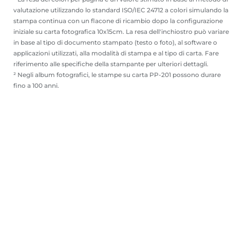
valutazione utilizzando lo standard ISO/IEC 24712 a colori simulando la
stampa continua con un flacone di ricambio dopo la configurazione
iniziale su carta fotografica 10x15cm. La resa dell'inchiostro può variare
in base al tipo di documento stampato (testo o foto), al software o
applicazioni utilizzati, alla modalità di stampa e al tipo di carta. Fare
riferimento alle specifiche della stampante per ulteriori dettagli.
² Negli album fotografici, le stampe su carta PP-201 possono durare
fino a 100 anni.