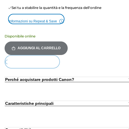
Sei tu a stabilire la quantità e la frequenza dell'ordine
Informazioni su Repeat & Save
Disponibile online
AGGIUNGI AL CARRELLO
ing...
Perché acquistare prodotti Canon?
Caratteristiche principali