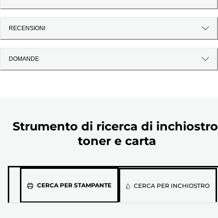
RECENSIONI
DOMANDE
Strumento di ricerca di inchiostro
toner e carta
Seleziona
CERCA PER STAMPANTE
CERCA PER INCHIOSTRO
il
modello