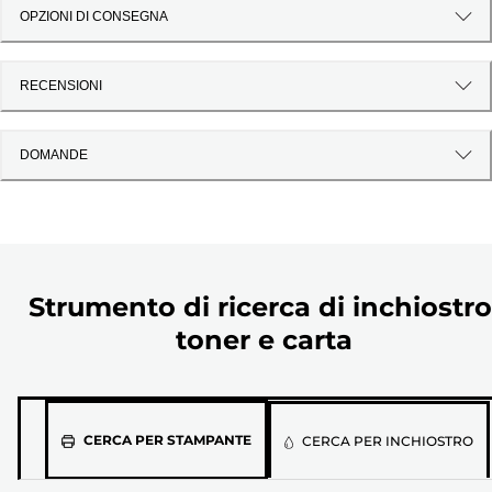
OPZIONI DI CONSEGNA
RECENSIONI
DOMANDE
Strumento di ricerca di inchiostro
toner e carta
Seleziona
CERCA PER STAMPANTE
CERCA PER INCHIOSTRO
il
modello