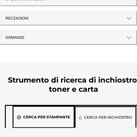
RECENSIONI
DOMANDE
Strumento di ricerca di inchiostro
toner e carta
Seleziona
CERCA PER STAMPANTE
CERCA PER INCHIOSTRO
il
modello