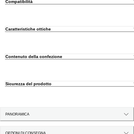
Compatibilità
Caratteristiche ottiche
Contenuto della confezione
Sicurezza del prodotto
PANORAMICA
OPZIONI DI CONSEGNA