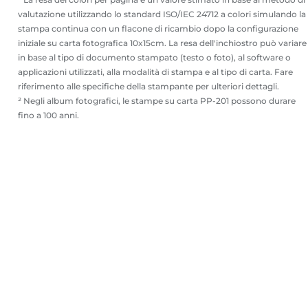
valutazione utilizzando lo standard ISO/IEC 24712 a colori simulando la
stampa continua con un flacone di ricambio dopo la configurazione
iniziale su carta fotografica 10x15cm. La resa dell'inchiostro può variare
in base al tipo di documento stampato (testo o foto), al software o
applicazioni utilizzati, alla modalità di stampa e al tipo di carta. Fare
riferimento alle specifiche della stampante per ulteriori dettagli.
² Negli album fotografici, le stampe su carta PP-201 possono durare
fino a 100 anni.