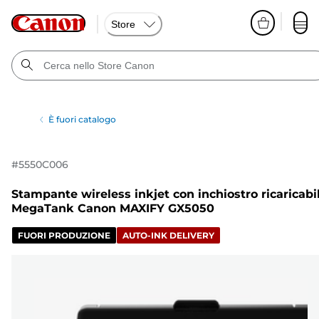
Store
È fuori catalogo
#
5550C006
Stampante wireless inkjet con inchiostro ricaricabi
MegaTank Canon MAXIFY GX5050
FUORI PRODUZIONE
AUTO-INK DELIVERY