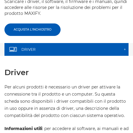
Scaricare i driver, il software, il firmware e i manuali, quindi
accedere alle risorse per la risoluzione dei problemi per il
prodotto MAXIFY.
ACQUISTA L'INCHIOSTRO
DRIVER
+
Driver
Per alcuni prodotti è necessario un driver per attivare la
connessione tra il prodotto e un computer. Su questa
scheda sono disponibili i driver compatibili con il prodotto
in uso oppure in assenza di driver, una descrizione della
compatibilità del prodotto con ciascun sistema operativo.
Informazioni utili
: per accedere al software, ai manuali e ad