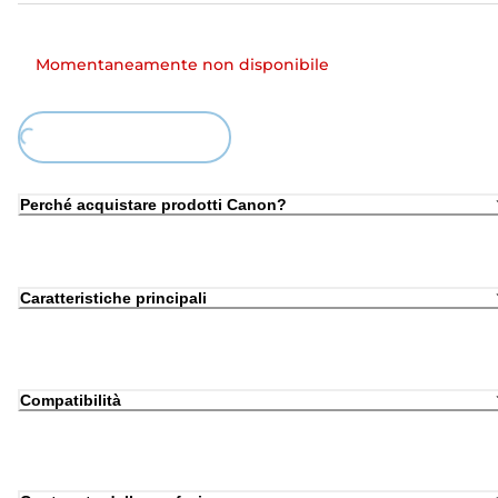
Momentaneamente non disponibile
ing...
Perché acquistare prodotti Canon?
Caratteristiche principali
Compatibilità