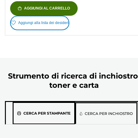
AGGIUNGI AL CARRELLO
Aggiungi alla lista dei desideri
Strumento di ricerca di inchiostro
toner e carta
Seleziona
CERCA PER STAMPANTE
CERCA PER INCHIOSTRO
il
modello
della