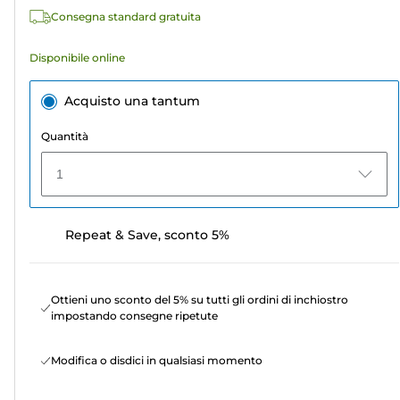
recensioni
Consegna standard gratuita
Disponibile online
Acquisto una tantum
Quantità
1
Repeat & Save, sconto 5%
Ottieni uno sconto del 5% su tutti gli ordini di inchiostro
impostando consegne ripetute
Modifica o disdici in qualsiasi momento