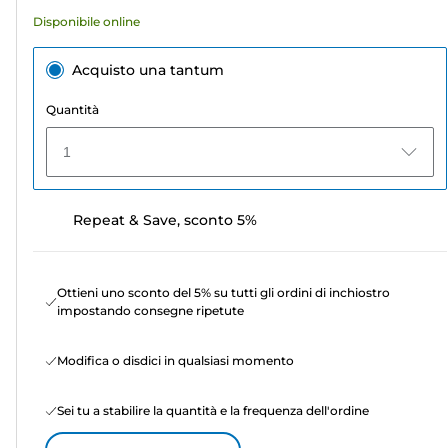
recensioni
Disponibile online
Acquisto una tantum
Quantità
1
Repeat & Save, sconto 5%
Ottieni uno sconto del 5% su tutti gli ordini di inchiostro
impostando consegne ripetute
Modifica o disdici in qualsiasi momento
Sei tu a stabilire la quantità e la frequenza dell'ordine