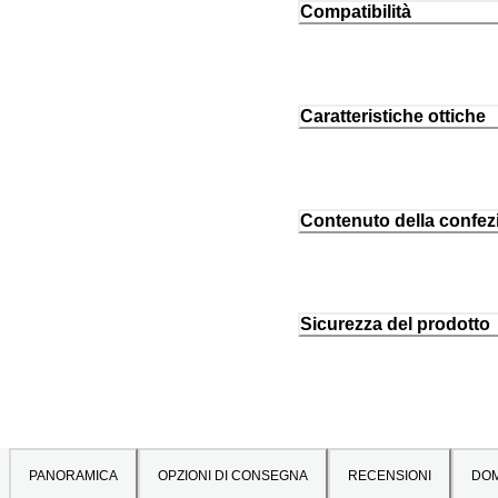
Compatibilità
Caratteristiche ottiche
Contenuto della confez
Sicurezza del prodotto
PANORAMICA
OPZIONI DI CONSEGNA
RECENSIONI
DO