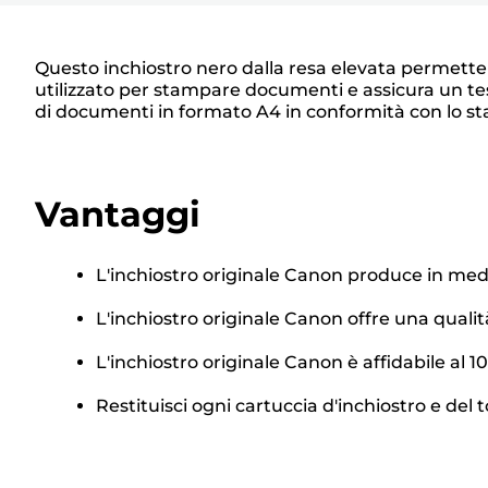
Questo inchiostro nero dalla resa elevata permette 
utilizzato per stampare documenti e assicura un tes
di documenti in formato A4 in conformità con lo s
Vantaggi
L'inchiostro originale Canon produce in medi
L'inchiostro originale Canon offre una quali
L'inchiostro originale Canon è affidabile al
Restituisci ogni cartuccia d'inchiostro e del t