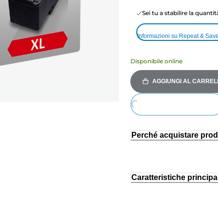
Sei tu a stabilire la quanti
Informazioni su Repeat & Sav
Disponibile online
AGGIUNGI AL CARREL
Loading...
Perché acquistare prod
Caratteristiche principal