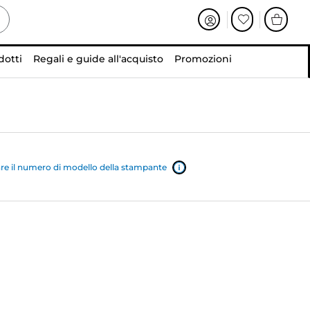
dotti
Regali e guide all'acquisto
Promozioni
e il numero di modello della stampante