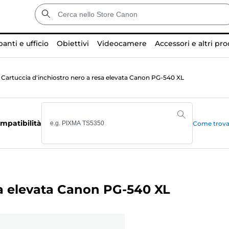
anti e ufficio
Obiettivi
Videocamere
Accessori e altri pro
Cartuccia d'inchiostro nero a resa elevata Canon PG-540 XL
mpatibilità
Come trovar
sa elevata Canon PG-540 XL