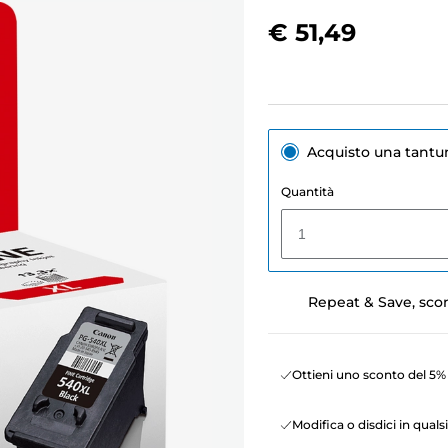
€ 51,49
Acquisto una tant
Quantità
1
Repeat & Save, sco
Ottieni uno sconto del 5% 
Modifica o disdici in qua