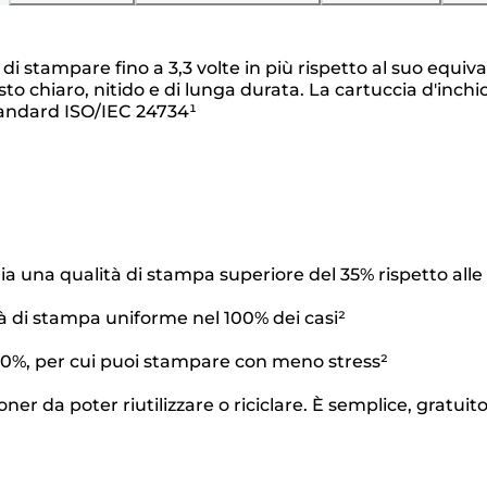
di stampare fino a 3,3 volte in più rispetto al suo equi
to chiaro, nitido e di lunga durata. La cartuccia d'inch
tandard ISO/IEC 24734¹
a una qualità di stampa superiore del 35% rispetto alle 
tà di stampa uniforme nel 100% dei casi²
 100%, per cui puoi stampare con meno stress²
oner da poter riutilizzare o riciclare. È semplice, gratuit