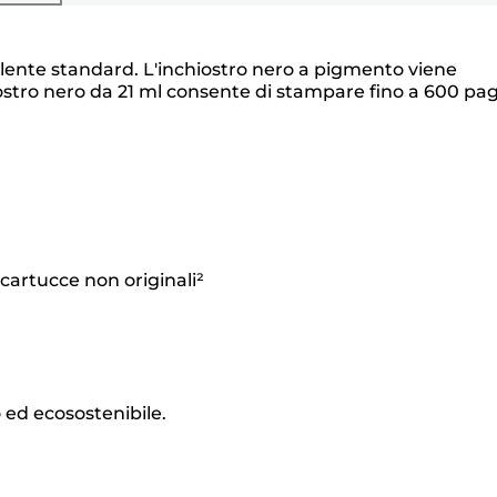
valente standard. L'inchiostro nero a pigmento viene
iostro nero da 21 ml consente di stampare fino a 600 pa
cartucce non originali²
o ed ecosostenibile.