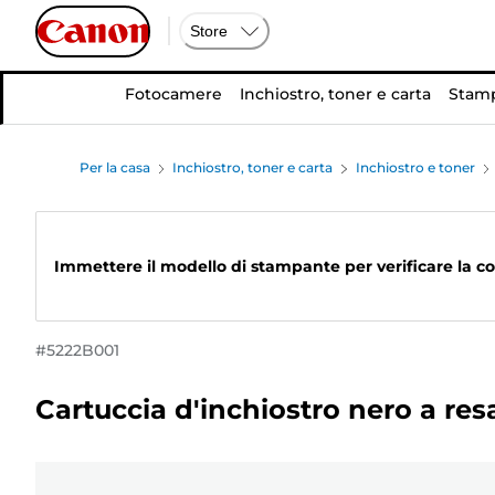
Store
Fotocamere
Inchiostro, toner e carta
Stamp
Per la casa
Inchiostro, toner e carta
Inchiostro e toner
Immettere il modello di stampante per verificare la co
#
5222B001
Cartuccia d'inchiostro nero a re