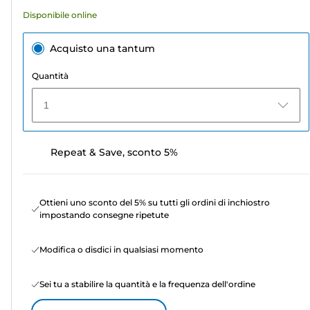
recensioni
Disponibile online
Acquisto una tantum
Quantità
1
Repeat & Save, sconto 5%
Ottieni uno sconto del 5% su tutti gli ordini di inchiostro
impostando consegne ripetute
Modifica o disdici in qualsiasi momento
Sei tu a stabilire la quantità e la frequenza dell'ordine