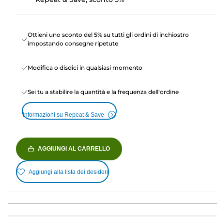
Ottieni uno sconto del 5% su tutti gli ordini di inchiostro
impostando consegne ripetute
Modifica o disdici in qualsiasi momento
Sei tu a stabilire la quantità e la frequenza dell'ordine
Informazioni su Repeat & Save
AGGIUNGI AL CARRELLO
Aggiungi alla lista dei desideri