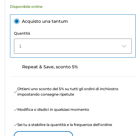
recensioni
Disponibile online
Acquisto una tantum
Quantità
1
Repeat & Save, sconto 5%
Ottieni uno sconto del 5% su tutti gli ordini di inchiostro
impostando consegne ripetute
Modifica o disdici in qualsiasi momento
Sei tu a stabilire la quantità e la frequenza dell'ordine