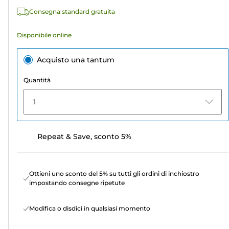
recensioni
Consegna standard gratuita
Disponibile online
Acquisto una tantum
Quantità
1
Repeat & Save, sconto 5%
Ottieni uno sconto del 5% su tutti gli ordini di inchiostro
impostando consegne ripetute
Modifica o disdici in qualsiasi momento