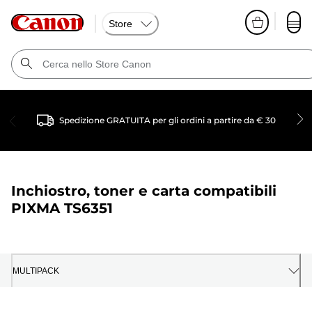
Store
Spedizione GRATUITA per gli ordini a partire da € 30
Inchiostro, toner e carta compatibili
PIXMA TS6351
MULTIPACK