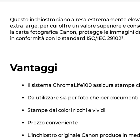
Questo inchiostro ciano a resa estremamente elevata 
extra large, per cui offre un valore superiore e co
la carta fotografica Canon, protegge le immagini d
in conformità con lo standard ISO/IEC 29102¹.
Vantaggi
Il sistema ChromaLife100 assicura stampe c
Da utilizzare sia per foto che per documenti
Stampe dai colori ricchi e vividi
Prezzo conveniente
L'inchiostro originale Canon produce in medi