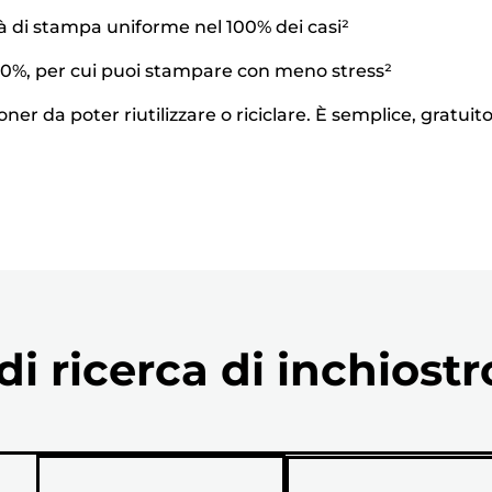
tà di stampa uniforme nel 100% dei casi²
 100%, per cui puoi stampare con meno stress²
oner da poter riutilizzare o riciclare. È semplice, gratuit
i ricerca di inchiostr