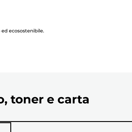
o ed ecosostenibile.
o, toner e carta