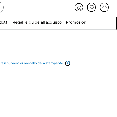
dotti
Regali e guide all'acquisto
Promozioni
e il numero di modello della stampante