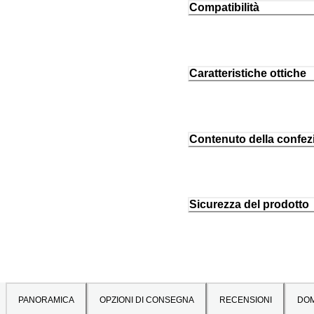
Compatibilità
Caratteristiche ottiche
Contenuto della confez
Sicurezza del prodotto
PANORAMICA
OPZIONI DI CONSEGNA
RECENSIONI
DO