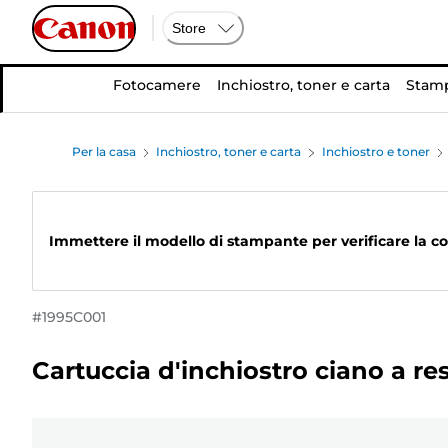
Store
Fotocamere
Inchiostro, toner e carta
Stamp
Per la casa
Inchiostro, toner e carta
Inchiostro e toner
Immettere il modello di stampante per verificare la co
#
1995C001
Cartuccia d'inchiostro ciano a r