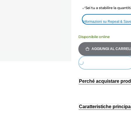
Sei tu a stabilire la quanti
Informazioni su Repeat & Sav
Disponibile online
AGGIUNGI AL CARREL
Loading...
Perché acquistare prod
Caratteristiche principal