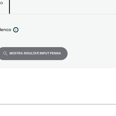
RO
elenco
MOSTRA RISULTATI INPUT PENNA