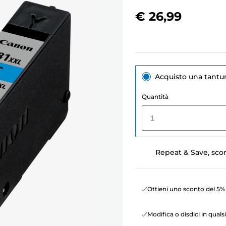
€ 26,99
Acquisto una tant
Quantità
1
Repeat & Save, sco
Ottieni uno sconto del 5% 
Modifica o disdici in qua