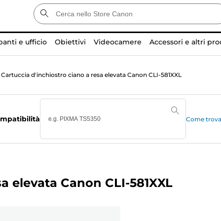
anti e ufficio
Obiettivi
Videocamere
Accessori e altri pro
Cartuccia d'inchiostro ciano a resa elevata Canon CLI-581XXL
mpatibilità
Come trovar
esa elevata Canon CLI-581XXL