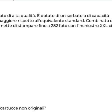
o di alta qualità. È dotato di un serbatoio di capacità
 maggiore rispetto all'equivalente standard. Combinato 
ette di stampare fino a 282 foto con l'inchiostro XXL c
cartucce non originali²