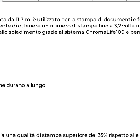
da 11,7 ml è utilizzato per la stampa di documenti e fot
nsente di ottenere un numero di stampe fino a 3,2 volte
allo sbiadimento grazie al sistema ChromaLife100 e perm
he durano a lungo
a una qualità di stampa superiore del 35% rispetto alle 