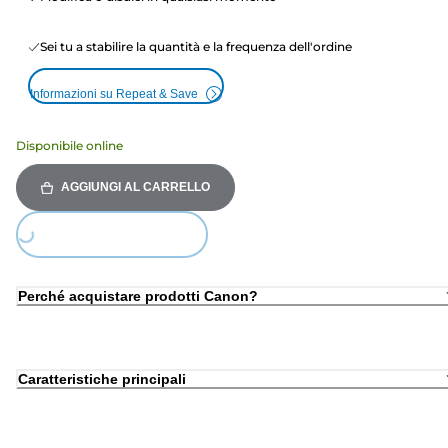
Sei tu a stabilire la quantità e la frequenza dell'ordine
Informazioni su Repeat & Save
Disponibile online
AGGIUNGI AL CARRELLO
ing...
Perché acquistare prodotti Canon?
Caratteristiche principali