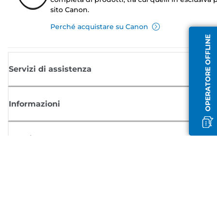
sito Canon.
Perché acquistare su Canon
OPERATORE OFFLINE
Servizi di assistenza
Informazioni
Acquisto
Registrati per ricevere le news di Canon
Ricevi aggiornamenti regolari via mail su nuovi prodotti, consigli utili e
offerte