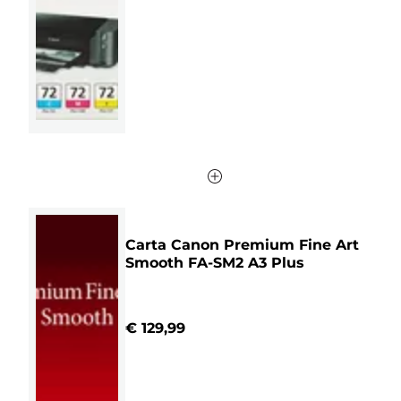
21
recensioni
Carta Canon Premium Fine Art
Smooth FA-SM2 A3 Plus
€ 129,99