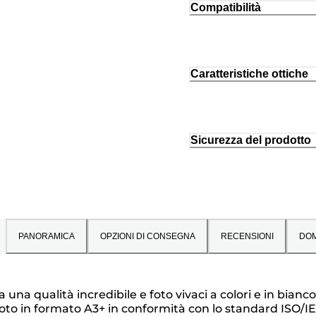
Compatibilità
Caratteristiche ottiche
Sicurezza del prodotto
PANORAMICA
OPZIONI DI CONSEGNA
RECENSIONI
DO
a qualità incredibile e foto vivaci a colori e in bianco 
oto in formato A3+ in conformità con lo standard ISO/IE