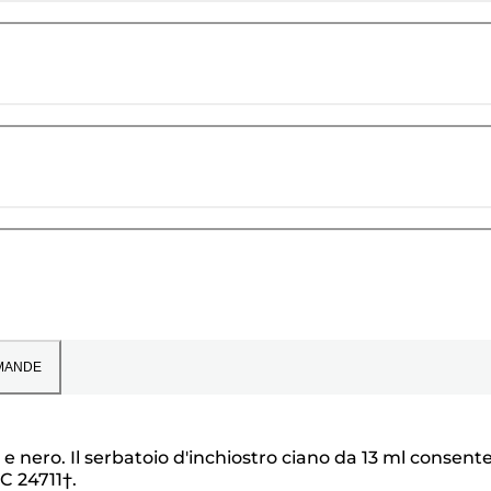
MANDE
e nero. Il serbatoio d'inchiostro ciano da 13 ml consente
C 24711†.