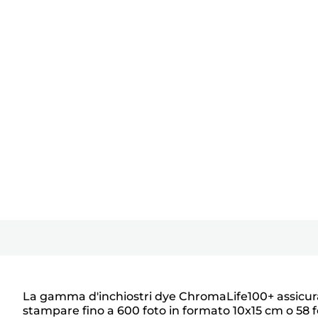
La gamma d'inchiostri dye ChromaLife100+ assicura un
stampare fino a 600 foto in formato 10x15 cm o 58 f