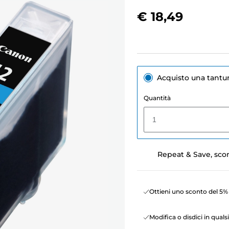
€ 18,49
Acquisto una tant
Quantità
1
Repeat & Save, sco
Ottieni uno sconto del 5% 
Modifica o disdici in qua