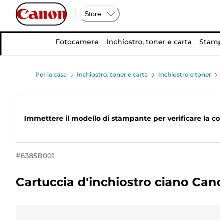
Store
Fotocamere
Inchiostro, toner e carta
Stamp
Per la casa
Inchiostro, toner e carta
Inchiostro e toner
Immettere il modello di stampante per verificare la co
#
6385B001
Cartuccia d'inchiostro ciano Ca