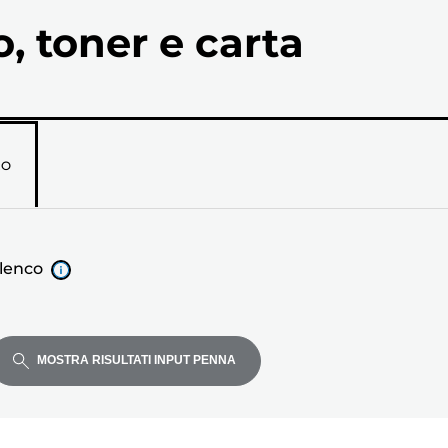
o, toner e carta
RO
elenco
MOSTRA RISULTATI INPUT PENNA