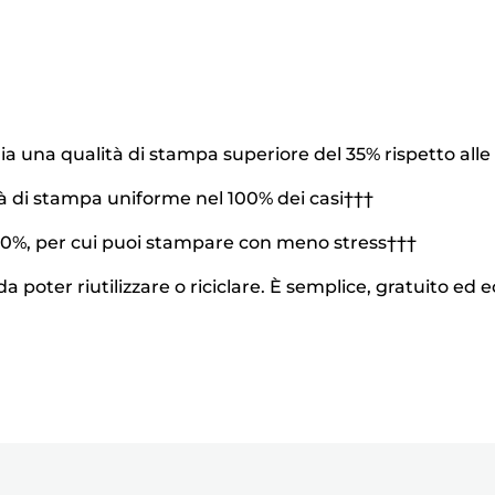
a una qualità di stampa superiore del 35% rispetto alle
tà di stampa uniforme nel 100% dei casi†††
 100%, per cui puoi stampare con meno stress†††
a poter riutilizzare o riciclare. È semplice, gratuito ed 