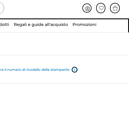
dotti
Regali e guide all'acquisto
Promozioni
e il numero di modello della stampante