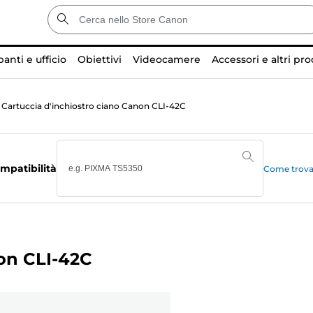
anti e ufficio
Obiettivi
Videocamere
Accessori e altri pro
Cartuccia d'inchiostro ciano Canon CLI-42C
mpatibilità
Come trovar
non CLI-42C