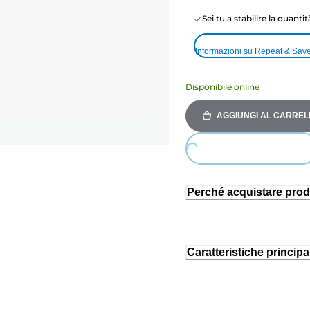
Sei tu a stabilire la quanti
Informazioni su Repeat & Sav
Disponibile online
AGGIUNGI AL CARREL
Loading...
Perché acquistare prod
Caratteristiche principal