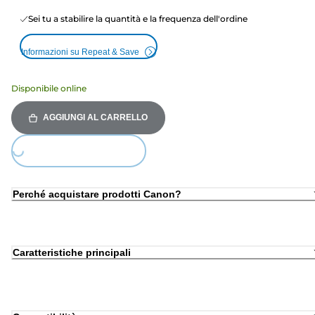
Sei tu a stabilire la quantità e la frequenza dell'ordine
Informazioni su Repeat & Save
Disponibile online
AGGIUNGI AL CARRELLO
ding...
Perché acquistare prodotti Canon?
Caratteristiche principali