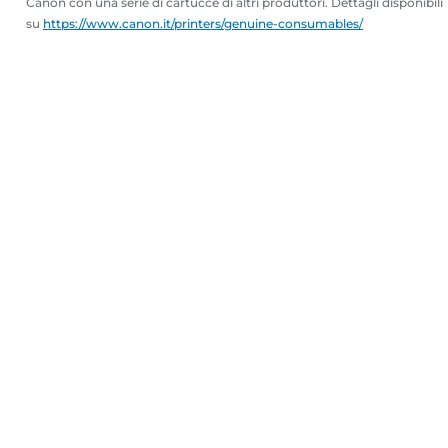
Canon con una serie di cartucce di altri produttori. Dettagli disponibili
su
https://www.canon.it/printers/genuine-consumables/