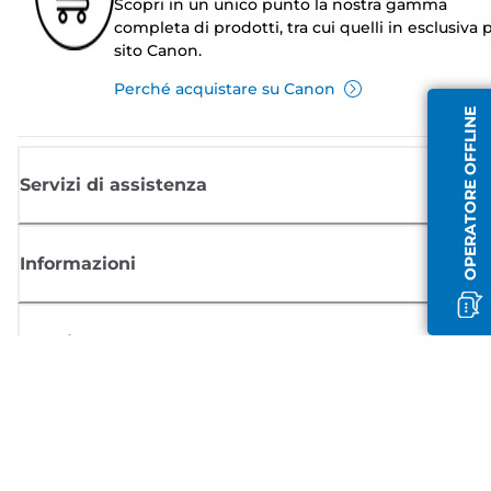
Scopri in un unico punto la nostra gamma
completa di prodotti, tra cui quelli in esclusiva p
sito Canon.
Perché acquistare su Canon
OPERATORE OFFLINE
Servizi di assistenza
Informazioni
Acquisto
Registrati per ricevere le news di Canon
Ricevi aggiornamenti regolari via mail su nuovi prodotti, consigli utili e
offerte