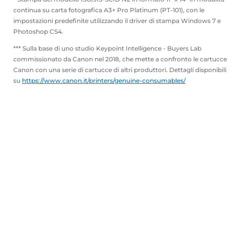
continua su carta fotografica A3+ Pro Platinum (PT-101), con le
impostazioni predefinite utilizzando il driver di stampa Windows 7 e
Photoshop CS4.
*** Sulla base di uno studio Keypoint Intelligence - Buyers Lab
commissionato da Canon nel 2018, che mette a confronto le cartucce
Canon con una serie di cartucce di altri produttori. Dettagli disponibili
su
https://www.canon.it/printers/genuine-consumables/