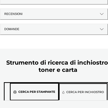
RECENSIONI
DOMANDE
Strumento di ricerca di inchiostro
toner e carta
Seleziona
CERCA PER STAMPANTE
CERCA PER INCHIOSTRO
il
modello