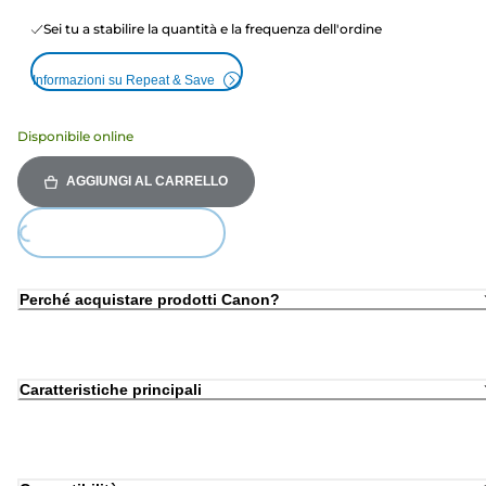
Sei tu a stabilire la quantità e la frequenza dell'ordine
Informazioni su Repeat & Save
Disponibile online
AGGIUNGI AL CARRELLO
ing...
Perché acquistare prodotti Canon?
Caratteristiche principali