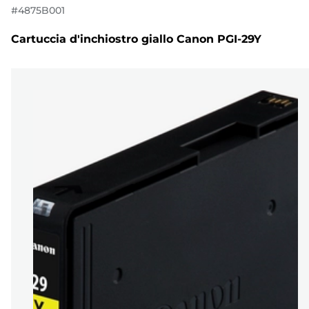
#
4875B001
Cartuccia d'inchiostro giallo Canon PGI-29Y