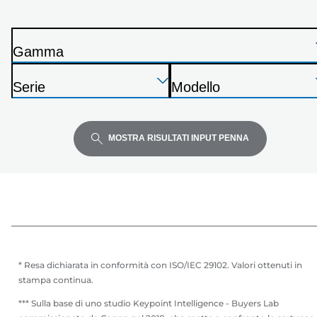
dal
seguente
elenco
Gamma
S
Premi
Premi
Premi
t
Serie
Modello
Invio
Invio
Invio
a
S
S
per
per
per
m
t
t
espandere
espandere
espandere
p
a
a
MOSTRA RISULTATI INPUT PENNA
a
m
m
n
p
p
t
a
a
e
n
n
t
t
e
e
* Resa dichiarata in conformità con ISO/IEC 29102. Valori ottenuti in
stampa continua.
*** Sulla base di uno studio Keypoint Intelligence - Buyers Lab