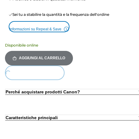
Sei tu a stabilire la quantità e la frequenza dell'ordine
Informazioni su Repeat & Save
Disponibile online
AGGIUNGI AL CARRELLO
ing...
Perché acquistare prodotti Canon?
Caratteristiche principali