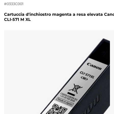
#
0333C001
Cartuccia d'inchiostro magenta a resa elevata Can
CLI-571 M XL