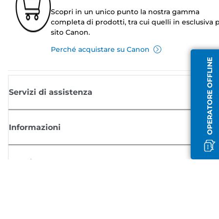
Scopri in un unico punto la nostra gamma
completa di prodotti, tra cui quelli in esclusiva p
sito Canon.
Perché acquistare su Canon
OPERATORE OFFLINE
Servizi di assistenza
Informazioni
Acquisto
Registrati per ricevere le news di Canon
Ricevi aggiornamenti regolari via mail su nuovi prodotti, consigli utili e