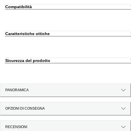
Compatibilità
Caratteristiche ottiche
Sicurezza del prodotto
PANORAMICA
OPZIONI DI CONSEGNA
RECENSIONI