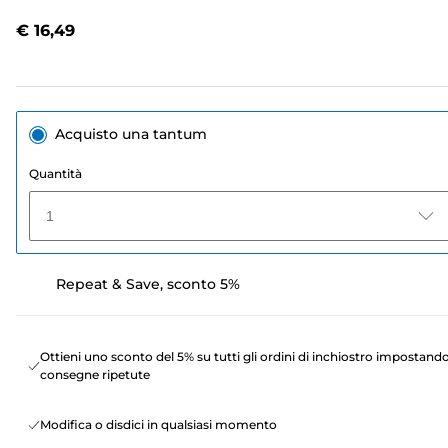
recensione.
Stesso
€ 16,49
link
alla
pagina.
Acquisto una tantum
Quantità
1
Repeat & Save, sconto 5%
Ottieni uno sconto del 5% su tutti gli ordini di inchiostro impostand
consegne ripetute
Modifica o disdici in qualsiasi momento