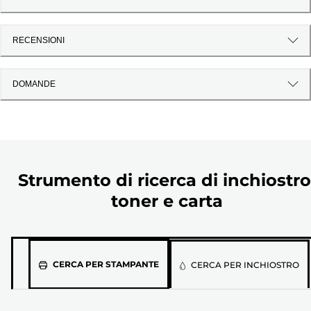
RECENSIONI
DOMANDE
Strumento di ricerca di inchiostro
toner e carta
Seleziona
CERCA PER STAMPANTE
CERCA PER INCHIOSTRO
il
modello