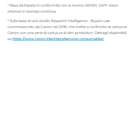
¹ Resa dichiarata in conformità con la norma ISO/IEC 24711. Valori
ottenuti in stampa continua.
² Sulla base di uno studio Keypoint Intelligence - Buyers Lab
commissionato da Canon nel 2018, che mette a confronto le cartucce
Canon con una serie di cartucce di altri produttori. Dettagli disponibili
su
https://www.canon.it/printers/genuine-consumables/