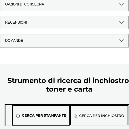
OPZIONI DI CONSEGNA
RECENSIONI
DOMANDE
Strumento di ricerca di inchiostro
toner e carta
Seleziona
CERCA PER STAMPANTE
CERCA PER INCHIOSTRO
il
modello