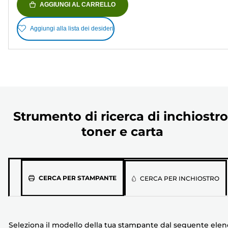
AGGIUNGI AL CARRELLO
Aggiungi alla lista dei desideri
Strumento di ricerca di inchiostro
toner e carta
Seleziona
CERCA PER STAMPANTE
CERCA PER INCHIOSTRO
il
modello
della
Seleziona il modello della tua stampante dal seguente ele
tua