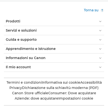
Torna su
Prodotti
Servizi e soluzioni
Guida e supporto
Apprendimento e istruzione
Informazioni su Canon
Il mio account
Termini e condizioni
Informativa sui cookie
Accessibilità
Privacy
Dichiarazione sulla schiavitù moderna (PDF)
Canon Store ufficiale
Consumer: Dove acquistare
Aziende: dove acquistare
Impostazioni cookie