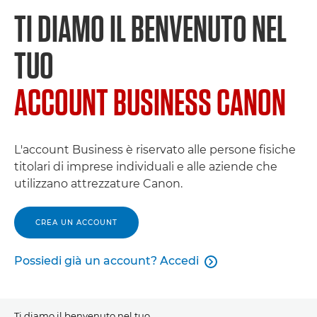
TI DIAMO IL BENVENUTO NEL
TUO
ACCOUNT BUSINESS CANON
L'account Business è riservato alle persone fisiche
titolari di imprese individuali e alle aziende che
utilizzano attrezzature Canon.
CREA UN ACCOUNT
Possiedi già un account? Accedi

Ti diamo il benvenuto nel tuo