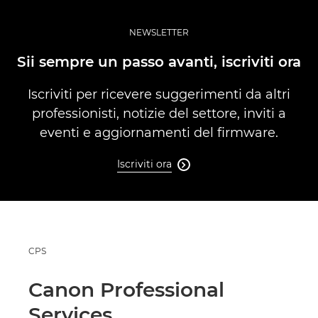
CANON AMBASSADOR DI CANON EMEA
NEWSLETTER
CANON PROFESSIONAL SERVICES
Sii sempre un passo avanti, iscriviti ora
Iscriviti per ricevere suggerimenti da altri
professionisti, notizie del settore, inviti a
eventi e aggiornamenti del firmware.
Iscriviti ora

CPS
Canon Professional
Services