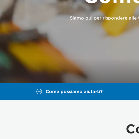
Siamo qui per rispondere alle t
Come possiamo aiutarti?
C