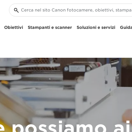
Obiettivi
Stampanti e scanner
Soluzioni e servizi
Guida
 possiamo aiu