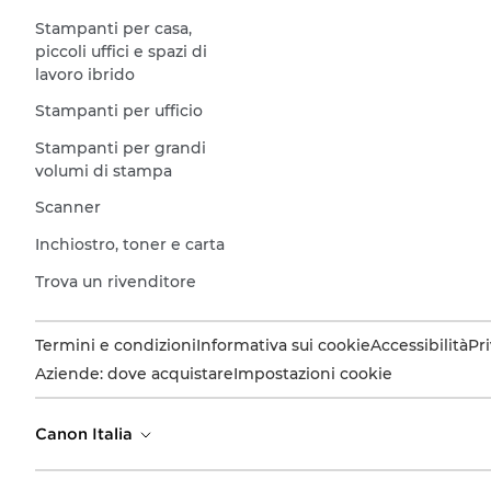
Stampanti per casa,
piccoli uffici e spazi di
lavoro ibrido
Stampanti per ufficio
Stampanti per grandi
volumi di stampa
Scanner
Inchiostro, toner e carta
Trova un rivenditore
Termini e condizioni
Informativa sui cookie
Accessibilità
Pr
Aziende: dove acquistare
Impostazioni cookie
Canon Italia