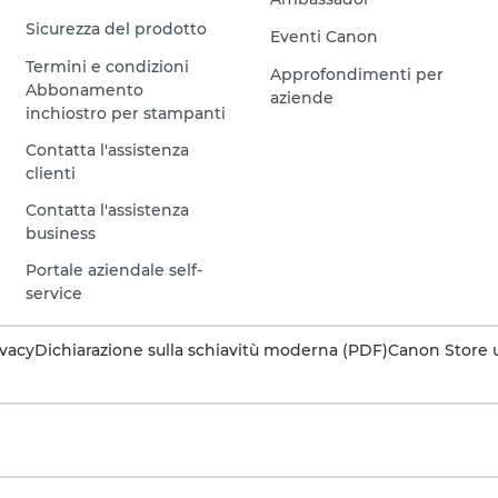
Sicurezza del prodotto
Eventi Canon
Termini e condizioni
Approfondimenti per
Abbonamento
aziende
inchiostro per stampanti
Contatta l'assistenza
clienti
Contatta l'assistenza
business
Portale aziendale self-
service
ivacy
Dichiarazione sulla schiavitù moderna (PDF)
Canon Store u