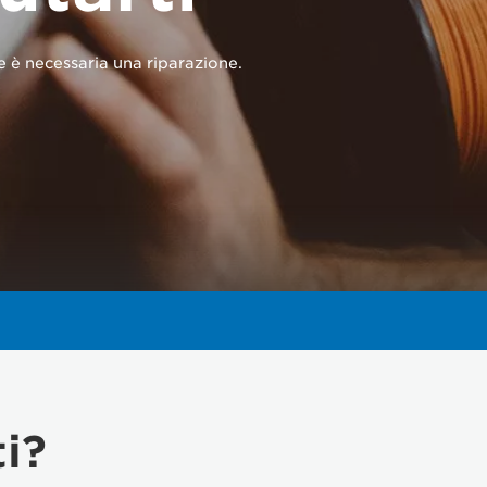
se è necessaria una riparazione.
i?