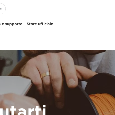
 e supporto
Store ufficiale
tarti