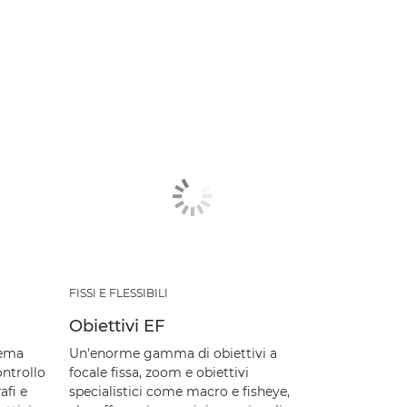
FISSI E FLESSIBILI
Obiettivi EF
tema
Un'enorme gamma di obiettivi a
ntrollo
focale fissa, zoom e obiettivi
afi e
specialistici come macro e fisheye,