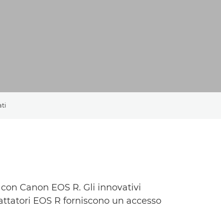
ati
 con Canon EOS R. Gli innovativi
dattatori EOS R forniscono un accesso