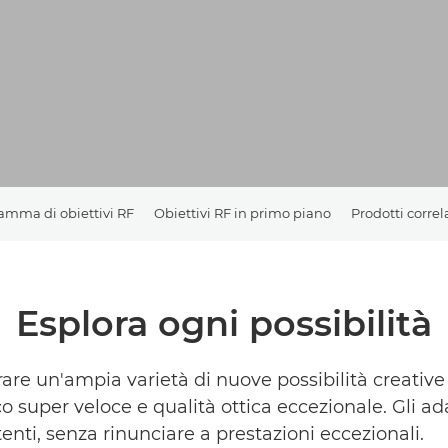
amma di obiettivi RF
Obiettivi RF in primo piano
Prodotti correl
Esplora ogni possibilità
re un'ampia varietà di nuove possibilità creative
o super veloce e qualità ottica eccezionale. Gli a
stenti, senza rinunciare a prestazioni eccezionali.