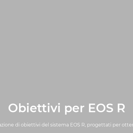
Obiettivi per EOS R
one di obiettivi del sistema EOS R, progettati per otten