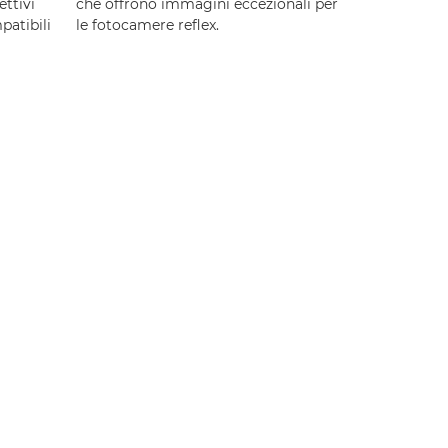
ettivi
che offrono immagini eccezionali per
atibili
le fotocamere reflex.