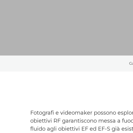
G
Fotografi e videomaker possono esplora
obiettivi RF garantiscono messa a fuoc
fluido agli obiettivi EF ed EF-S già esi