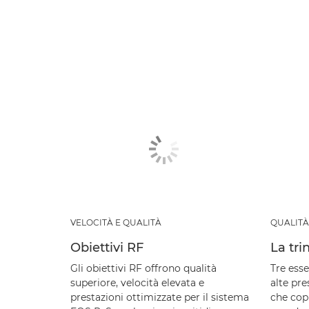
VELOCITÀ E QUALITÀ
QUALITÀ
Obiettivi RF
La tri
Gli obiettivi RF offrono qualità
Tre esse
superiore, velocità elevata e
alte pre
prestazioni ottimizzate per il sistema
che cop