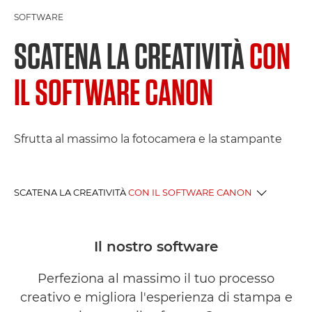
SOFTWARE
SCATENA LA CREATIVITÀ
CON
IL SOFTWARE CANON
Sfrutta al massimo la fotocamera e la stampante
SCATENA LA CREATIVITÀ
CON IL SOFTWARE CANON
SOFTWARE FOTO E VIDEO
Il nostro software
SOFTWARE DI STAMPA E SCANSIONE
Perfeziona al massimo il tuo processo
creativo e migliora l'esperienza di stampa e
APPLICAZIONI