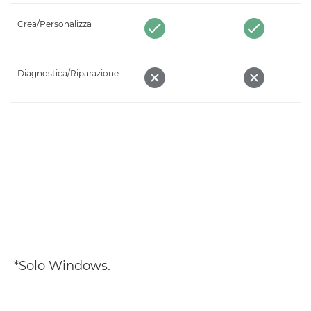
Crea/Personalizza
Diagnostica/Riparazione
*Solo Windows.