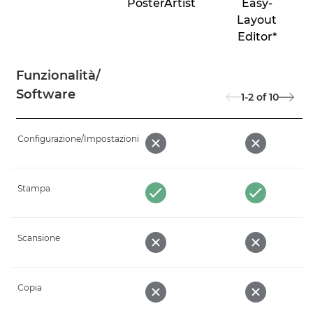
PosterArtist
Easy-
Layout
Editor*
Funzionalità/
Software
1-2
of
10
Configurazione/Impostazioni
Stampa
Scansione
Copia