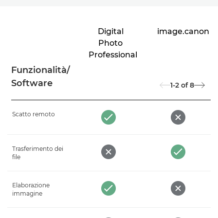
Digital
image.canon
Photo
Professional
Funzionalità/
Software
1-2
of
8
Scatto remoto
Trasferimento dei
file
Elaborazione
immagine