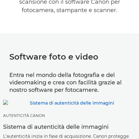
scansione con il software Canon per
SOFTWARE PER LE AZIENDE
fotocamera, stampante e scanner.
GUIDA & SUPPORTO
Software foto e video
Entra nel mondo della fotografia e del
videomaking e crea con facilità grazie al
nostro software per fotocamere.
AUTENTICITÀ CANON
Sistema di autenticità delle immagini
L'autenticità inizia in fase di acquisizione. Canon protegge