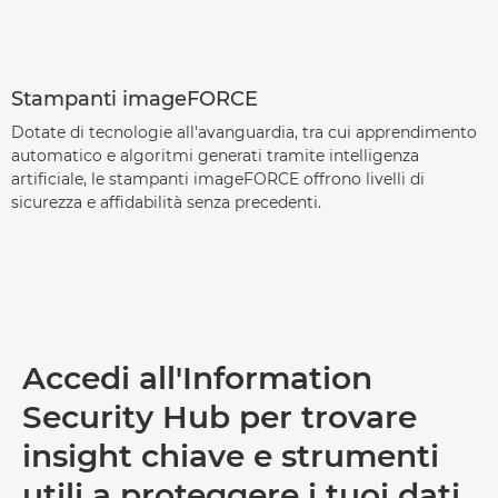
Stampanti imageFORCE
Dotate di tecnologie all'avanguardia, tra cui apprendimento
automatico e algoritmi generati tramite intelligenza
artificiale, le stampanti imageFORCE offrono livelli di
sicurezza e affidabilità senza precedenti.
Accedi all'Information
Security Hub per trovare
insight chiave e strumenti
utili a proteggere i tuoi dati